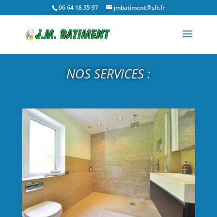
06 64 18 55 97
jmbatiment@sfr.fr
NOS SERVICES :