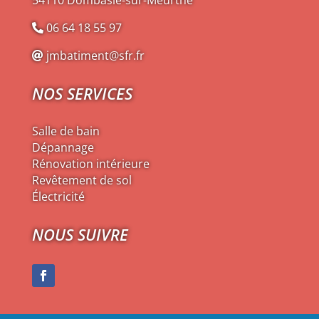
54110 Dombasle-sur-Meurthe
06 64 18 55 97
jmbatiment@sfr.fr
NOS SERVICES
Salle de bain
Dépannage
Rénovation intérieure
Revêtement de sol
Électricité
NOUS SUIVRE